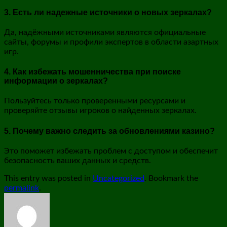
3. Есть ли надежные источники о новых зеркалах?
Да, надёжными источниками являются официальные
сайты, форумы и профили экспертов в области азартных
игр.
4. Как избежать мошенничества при поиске
информации о зеркалах?
Пользуйтесь только проверенными ресурсами и
проверяйте отзывы игроков о найденных зеркалах.
5. Почему важно следить за обновлениями казино?
Это поможет избежать проблем с доступом и обеспечит
безопасность ваших данных и средств.
This entry was posted in
Uncategorized
. Bookmark the
permalink
.