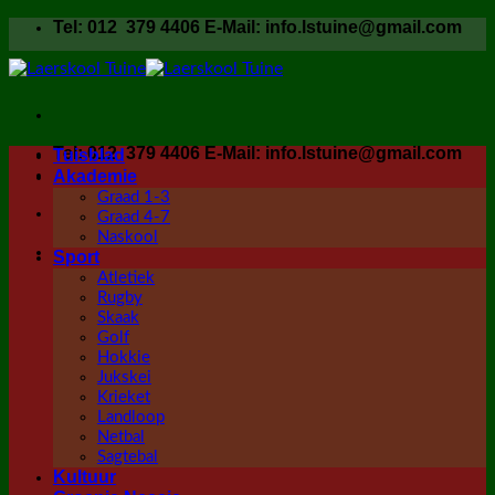
Skip
Tel: 012 379 4406 E-Mail: info.lstuine@gmail.com
to
content
Tel: 012 379 4406 E-Mail: info.lstuine@gmail.com
Tuisblad
Akademie
Graad 1-3
Graad 4-7
Naskool
Sport
Atletiek
Rugby
Skaak
Golf
Hokkie
Jukskei
Krieket
Landloop
Netbal
Sagtebal
Kultuur