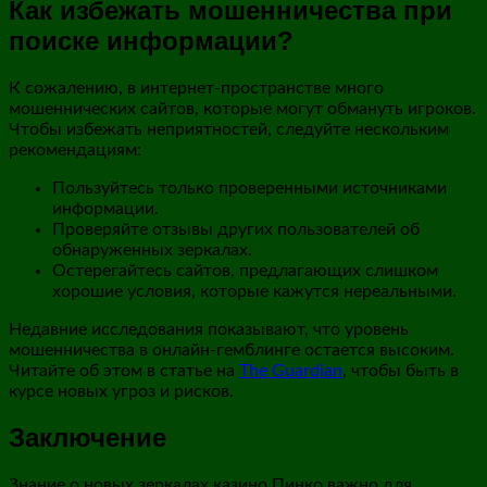
Как избежать мошенничества при
поиске информации?
К сожалению, в интернет-пространстве много
мошеннических сайтов, которые могут обмануть игроков.
Чтобы избежать неприятностей, следуйте нескольким
рекомендациям:
Пользуйтесь только проверенными источниками
информации.
Проверяйте отзывы других пользователей об
обнаруженных зеркалах.
Остерегайтесь сайтов, предлагающих слишком
хорошие условия, которые кажутся нереальными.
Недавние исследования показывают, что уровень
мошенничества в онлайн-гемблинге остается высоким.
Читайте об этом в статье на
The Guardian
, чтобы быть в
курсе новых угроз и рисков.
Заключение
Знание о новых зеркалах казино Пинко важно для