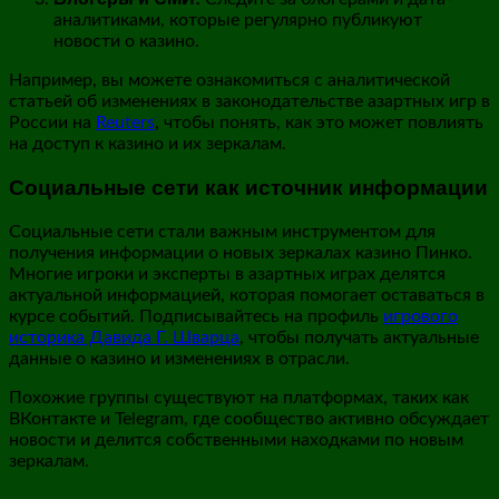
аналитиками, которые регулярно публикуют
новости о казино.
Например, вы можете ознакомиться с аналитической
статьей об изменениях в законодательстве азартных игр в
России на
Reuters
, чтобы понять, как это может повлиять
на доступ к казино и их зеркалам.
Социальные сети как источник информации
Социальные сети стали важным инструментом для
получения информации о новых зеркалах казино Пинко.
Многие игроки и эксперты в азартных играх делятся
актуальной информацией, которая помогает оставаться в
курсе событий. Подписывайтесь на профиль
игрового
историка Давида Г. Шварца
, чтобы получать актуальные
данные о казино и изменениях в отрасли.
Похожие группы существуют на платформах, таких как
ВКонтакте и Telegram, где сообщество активно обсуждает
новости и делится собственными находками по новым
зеркалам.