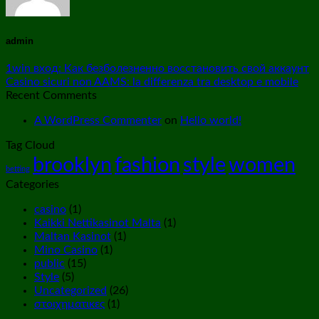
admin
1win вход: Как безболезненно восстановить свой аккаунт
Casino sicuri non AAMS: la differenza tra desktop e mobile
Recent Comments
A WordPress Commenter
on
Hello world!
Tag Cloud
brooklyn
fashion
style
women
betting
Categories
casino
(1)
Kaikki Nettikasinot Malta
(1)
Maltan Kasinot
(1)
Mino Casino
(1)
public
(15)
Style
(5)
Uncategorized
(26)
στοιχηματικες
(1)