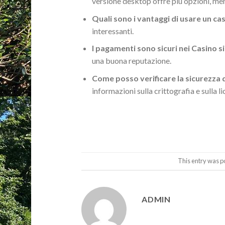
versione desktop offre più opzioni, me
Quali sono i vantaggi di usare un c
interessanti.
I pagamenti sono sicuri nei Casino 
una buona reputazione.
Come posso verificare la sicurezza
informazioni sulla crittografia e sulla li
This entry was p
ADMIN