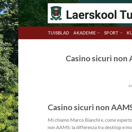
Skip
to
content
TUISBLAD
AKADEMIE
SPORT
K
Casino sicuri non 
P
Casino sicuri non AAMS:
Mi chiamo Marco Bianchi e, come esperto ne
non AAMS: la differenza tra desktop e mobi