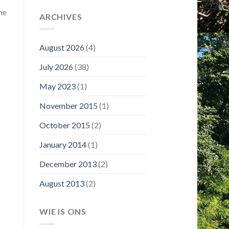
ome
ARCHIVES
August 2026
(4)
July 2026
(38)
May 2023
(1)
November 2015
(1)
October 2015
(2)
January 2014
(1)
December 2013
(2)
August 2013
(2)
WIE IS ONS