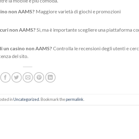
ntre la mobile è più comoda.
asino non AAMS?
Maggiore varietà di giochi e promozioni
sicuri non AAMS?
Sì, ma è importante scegliere una piattaforma co
 di un casino non AAMS?
Controlla le recensioni degli utenti e cer
cenza del sito.
osted in
Uncategorized
. Bookmark the
permalink
.