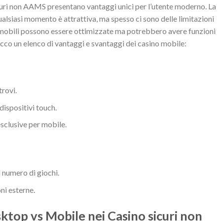
icuri non AAMS presentano vantaggi unici per l’utente moderno. La
alsiasi momento è attrattiva, ma spesso ci sono delle limitazioni
ni mobili possono essere ottimizzate ma potrebbero avere funzioni
 Ecco un elenco di vantaggi e svantaggi dei casino mobile:
rovi.
dispositivi touch.
sclusive per mobile.
l numero di giochi.
ni esterne.
ktop vs Mobile nei Casino sicuri non