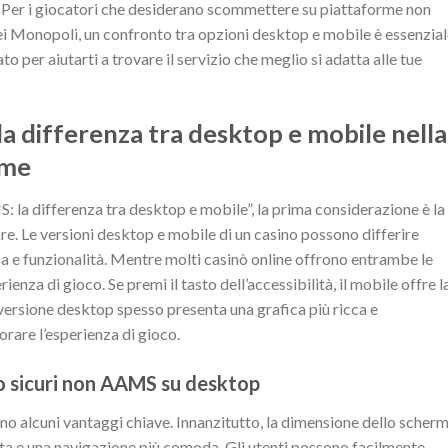
e. Per i giocatori che desiderano scommettere su piattaforme non
ei Monopoli, un confronto tra opzioni desktop e mobile è essenzial
to per aiutarti a trovare il servizio che meglio si adatta alle tue
la differenza tra desktop e mobile nella
rme
: la differenza tra desktop e mobile”, la prima considerazione è la
zare. Le versioni desktop e mobile di un casino possono differire
ica e funzionalità. Mentre molti casinò online offrono entrambe le
rienza di gioco. Se premi il tasto dell’accessibilità, il mobile offre l
versione desktop spesso presenta una grafica più ricca e
orare l’esperienza di gioco.
o sicuri non AAMS su desktop
no alcuni vantaggi chiave. Innanzitutto, la dimensione dello scher
ata e una navigazione più comoda. Gli utenti possono facilmente