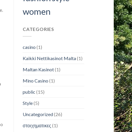
women
e.
CATEGORIES
casino
(1)
Kaikki Nettikasinot Malta
(1)
Maltan Kasinot
(1)
Mino Casino
(1)
a
public
(15)
Style
(5)
Uncategorized
(26)
mo
στοιχηματικες
(1)