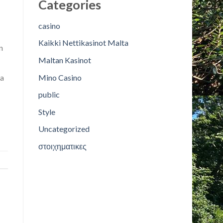
Categories
casino
Kaikki Nettikasinot Malta
n
Maltan Kasinot
Mino Casino
ca
public
Style
Uncategorized
στοιχηματικες