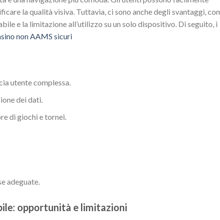
ficare la qualità visiva. Tuttavia, ci sono anche degli svantaggi, c
ile e la limitazione all’utilizzo su un solo dispositivo. Di seguito, i
casino non AAMS sicuri
ccia utente complessa.
one dei dati.
 di giochi e tornei.
se adeguate.
le: opportunità e limitazioni