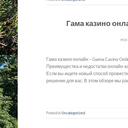
Гама казино онла
POS
Гама казино онлайн – Gama Casino Onli
Преимущества и недостатки онлайн-каз
Если вы ищете новый способ провести 
решение для вас. В этом обзоре мы ра
Posted in
Uncategorized