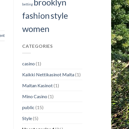
brooklyn
betting
fashion
style
women
ent
CATEGORIES
casino
(1)
Kaikki Nettikasinot Malta
(1)
Maltan Kasinot
(1)
Mino Casino
(1)
public
(15)
Style
(5)