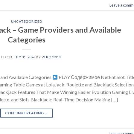
Leave a comm
UNCATEGORIZED
ack – Game Providers and Available
Categories
TED ON
JULY 31, 2026
BY
VERO73313
 and Available Categories
PLAY Содержимое NetEnt Slot Titl
gaming Table Games at LolaJack: Roulette and Blackjack Selection
ackjack Features That Make Winning Easier Evolution Gaming Li
lette, and Slots Blackjack: Real‑Time Decision Making […]
CONTINUE READING
→
Leave a comm