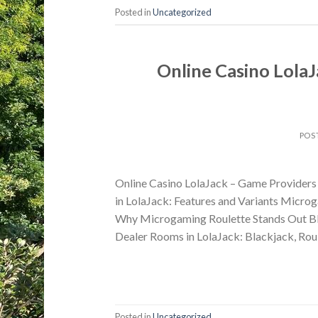
Posted in
Uncategorized
Online Casino LolaJ
POS
Online Casino LolaJack – Game Providers
in LolaJack: Features and Variants Micro
Why Microgaming Roulette Stands Out Bl
Dealer Rooms in LolaJack: Blackjack, Rou
Posted in
Uncategorized