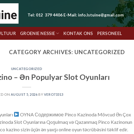
Tel: 012 379 4406 E-Mail: info.lstuine@gmail.com
ULTUUR
GROENIE NESSIE
KONTAK ONS
PERSONEEL
CATEGORY ARCHIVES:
UNCATEGORIZED
UNCATEGORIZED
zino – Ən Populyar Slot Oyunları
ED ON
AUGUST 5, 2026
BY
VERO73313
yunları
OYNA Содержимое Pinco Kazinoda Mövcud Ən Çox
Kazinoda Slot Oyunlarına Qoşulmaq və Qazanmaq Pinco Kazinonun
co kazino sizin üçün ən yaxşı online oyun təcrübəsini təklif edir.