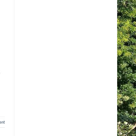
n
ent