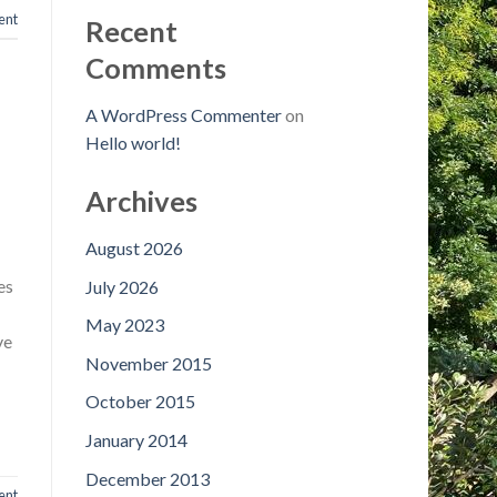
ent
Recent
Comments
A WordPress Commenter
on
Hello world!
Archives
August 2026
es
July 2026
May 2023
ve
November 2015
October 2015
January 2014
December 2013
ent