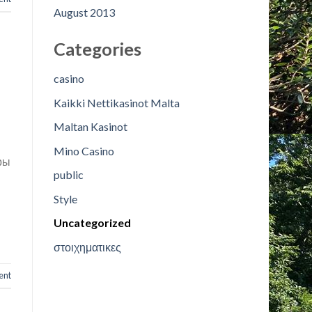
August 2013
Categories
casino
Kaikki Nettikasinot Malta
Maltan Kasinot
e
Mino Casino
ры
public
Style
Uncategorized
στοιχηματικες
ent