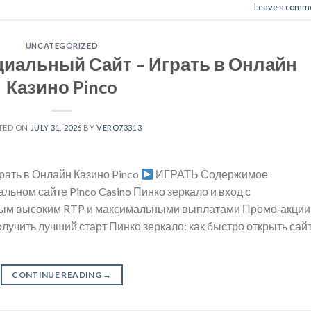
Leave a comm
UNCATEGORIZED
иальный Сайт – Играть в Онлайн
Казино Pinco
TED ON
JULY 31, 2026
BY
VERO73313
ать в Онлайн Казино Pinco
ИГРАТЬ Содержимое
ьном сайте Pinco Casino Пинко зеркало и вход с
амым высоким RTP и максимальными выплатами Промо‑акции
олучить лучший старт Пинко зеркало: как быстро открыть сай
CONTINUE READING
→