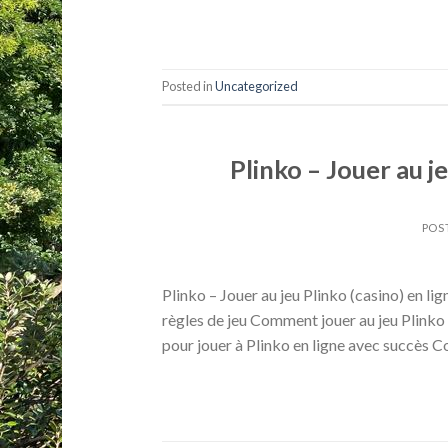
Posted in
Uncategorized
Plinko – Jouer au j
POS
Plinko – Jouer au jeu Plinko (casino) en li
règles de jeu Comment jouer au jeu Plinko 
pour jouer à Plinko en ligne avec succès Co